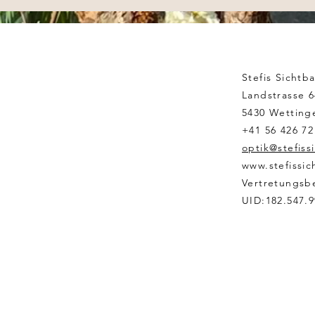
Stefis Sicht
Landstrasse 6
5430 Wetting
+41 56 426 72
optik@stefiss
www.stefissic
Vertretungsb
UID:182.547.9