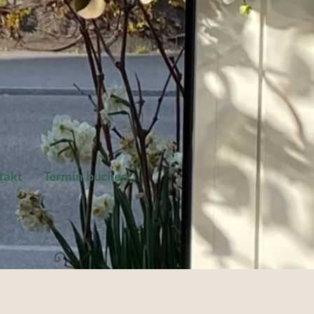
takt
Termin buchen