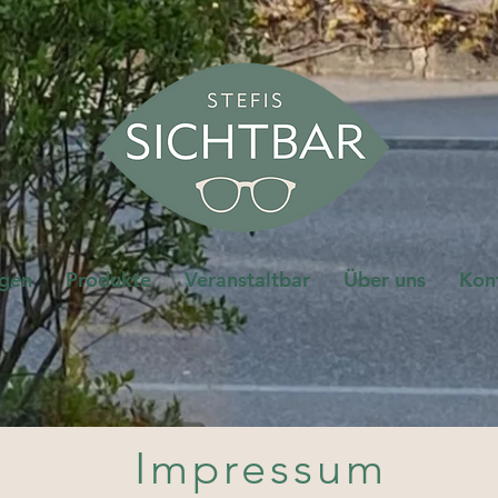
ngen
Produkte
Veranstaltbar
Über uns
Kon
Impressum